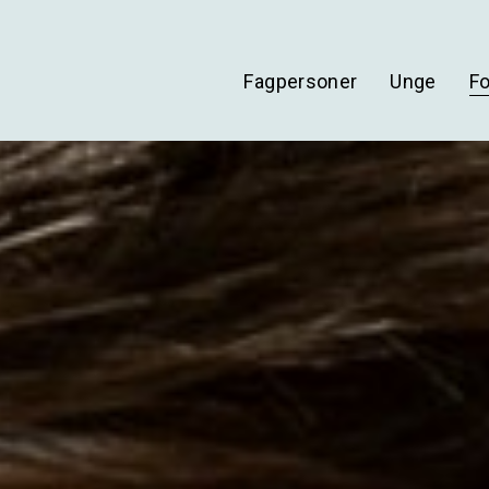
Fagpersoner
Unge
F