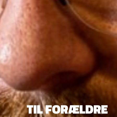
TIL FORÆLDRE